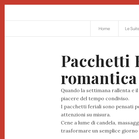
Home
Le Suit
Pacchetti F
romantica 
Quando la settimana rallenta e il l
piacere del tempo condiviso.
I pacchetti feriali sono pensati 
attenzioni su misura.
Cene a lume di candela, massaggi
trasformare un semplice giorno f