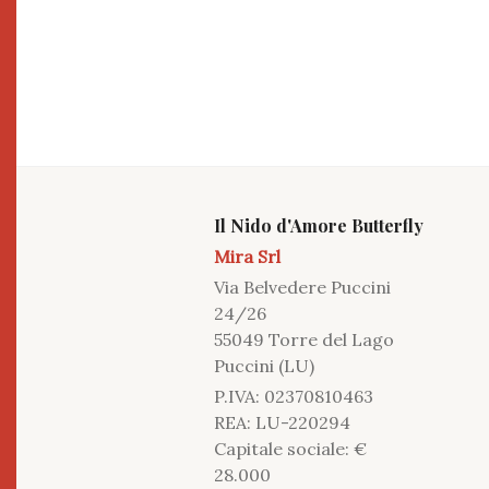
Il Nido d'Amore Butterfly
Mira Srl
Via Belvedere Puccini
24/26
55049 Torre del Lago
Puccini (LU)
P.IVA: 02370810463
REA: LU-220294
Capitale sociale: €
28.000