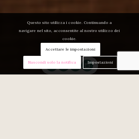
Questo sito utilizza i cookie. Continuando a
navigare nel sito, acconsentite al nostro utilizzo dei
cookie.
Accettare le impostazioni
Nascondi solo la notifica
Impostazioni
Una suite che celebra la
bellezza e la serenità
La
Suite Prestige Aphrodite
è un viaggio
sensoriale dedicato all’amore e alla pace
interiore.