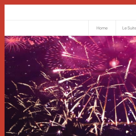
Home
Le Suit