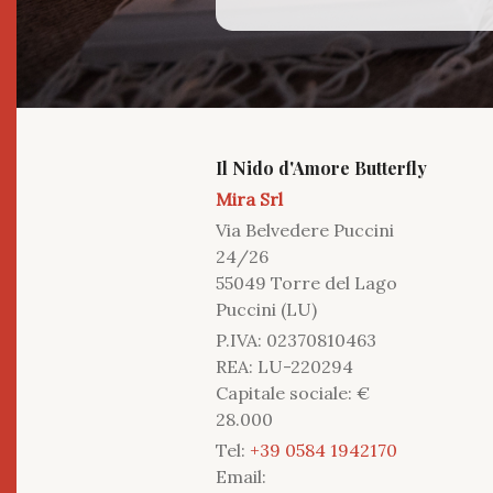
Il Nido d'Amore Butterfly
Mira Srl
Via Belvedere Puccini
24/26
55049 Torre del Lago
Puccini (LU)
P.IVA: 02370810463
REA: LU-220294
Capitale sociale: €
28.000
Tel:
+39 0584 1942170
Email: