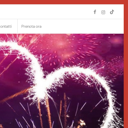
ontatti
Prenota ora