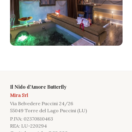
Il Nido d'Amore Butterfly
Mira Srl
Via Belvedere Puccini 24/26
55049 Torre del Lago Puccini (LU)
P.IVA: 02370810463
REA: LU-220294