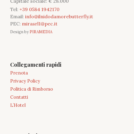
Capitale sociale: € 28.000
Tel:
+39 0584 1942170
Email:
info@ilnidodamorebutterfly.it
PEC:
mirasrl1@pec.it
Design by
PIRAMEDIA
Collegamenti rapidi
Prenota
Privacy Policy
Politica di Rimborso
Contatti
L’Hotel