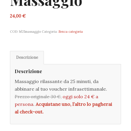
24,00
€
COD:
bf25massaggio
Categoria:
Senza categoria
Descrizione
Descrizione
Massaggio rilassante da 25 minuti, da
abbinare al tuo voucher infrasettimanale.
oggi solo 24 € a
Prezzo originale 30 €,
persona
.
Acquistane uno, l’altro lo pagherai
al check-out.