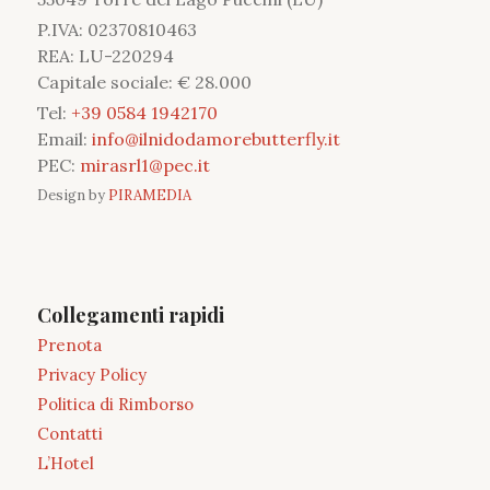
P.IVA: 02370810463
REA: LU-220294
Capitale sociale: € 28.000
Tel:
+39 0584 1942170
Email:
info@ilnidodamorebutterfly.it
PEC:
mirasrl1@pec.it
Design by
PIRAMEDIA
Collegamenti rapidi
Prenota
Privacy Policy
Politica di Rimborso
Contatti
L’Hotel