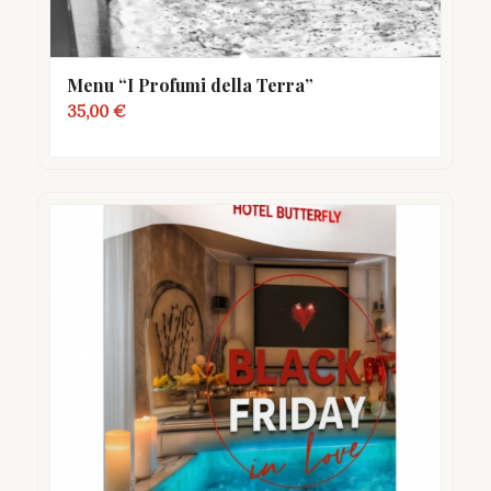
Menu “I Profumi della Terra”
35,00
€