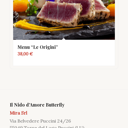
Menu “Le Origini”
38,00
€
Il Nido d'Amore Butterfly
Mira Srl
Via Belvedere Puccini 24/26
55049 Torre del Lago Puccini (LU)