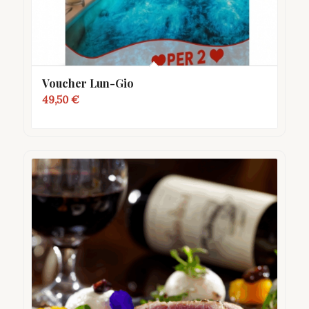
Voucher Lun-Gio
49,50
€