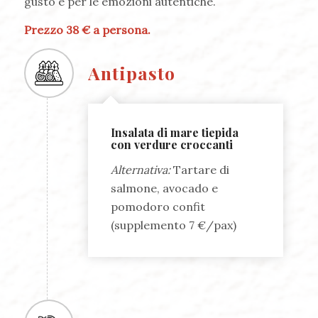
gusto e per le emozioni autentiche.
Prezzo 38 € a persona.
Antipasto
Insalata di mare tiepida
con verdure croccanti
Alternativa:
Tartare di
salmone, avocado e
pomodoro confit
(supplemento 7 €/pax)