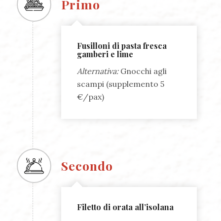
Primo
Fusilloni di pasta fresca
gamberi e lime
Alternativa:
Gnocchi agli
scampi (supplemento 5
€/pax)
Secondo
Filetto di orata all’isolana