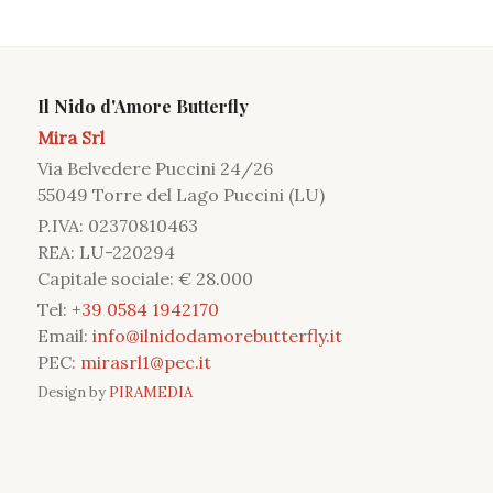
Il Nido d'Amore Butterfly
Mira Srl
Via Belvedere Puccini 24/26
55049 Torre del Lago Puccini (LU)
P.IVA: 02370810463
REA: LU-220294
Capitale sociale: € 28.000
Tel:
+39 0584 1942170
Email:
info@ilnidodamorebutterfly.it
PEC:
mirasrl1@pec.it
Design by
PIRAMEDIA