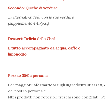
Secondo: Quiche di verdure
In alternativa: Tofu con le sue verdure
(supplemento 4 €/pax)
Dessert: Delizia dello Chef
Il tutto accompagnato da acqua, caffè e
limoncello
Prezzo 35€ a persona
Per
maggiori
informazioni
sugli
ingredienti
utilizzati,
dal
nostro
personale.
Nb:
i
prodotti
non
reperibili
freschi
sono
congelati.
P