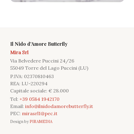
Il Nido d'Amore Butterfly
Mira Srl
Via Belvedere Puccini 24/26
55049 Torre del Lago Puccini (LU)
P.IVA: 02370810463
REA: LU-220294
Capitale sociale: € 28.000
Tel:
+39 0584 1942170
Email:
info@ilnidodamorebutterfly.it
PEC:
mirasrl1@pec.it
Design by
PIRAMEDIA