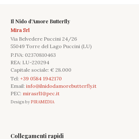
Il Nido d'Amore Butterfly
Mira Srl
Via Belvedere Puccini 24/26
55049 Torre del Lago Puccini (LU)
P.IVA: 02370810463
REA: LU-220294
Capitale sociale: € 28.000
Tel:
+39 0584 1942170
Email:
info@ilnidodamorebutterfly.it
PEC:
mirasrl1@pec.it
Design by
PIRAMEDIA
Collegamenti rapidi